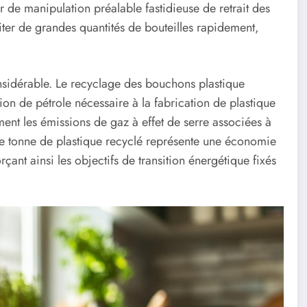
 de manipulation préalable fastidieuse de retrait des
iter de grandes quantités de bouteilles rapidement,
nsidérable. Le recyclage des bouchons plastique
on de pétrole nécessaire à la fabrication de plastique
ent les émissions de gaz à effet de serre associées à
ue tonne de plastique recyclé représente une économie
rçant ainsi les objectifs de transition énergétique fixés