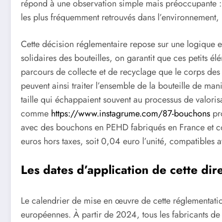
répond à une observation simple mais préoccupante : l
les plus fréquemment retrouvés dans l’environnement, 
Cette décision réglementaire repose sur une logique 
solidaires des bouteilles, on garantit que ces petits é
parcours de collecte et de recyclage que le corps des 
peuvent ainsi traiter l’ensemble de la bouteille de ma
taille qui échappaient souvent au processus de valorisat
comme
https://www.instagrume.com/87-bouchons
pro
avec des bouchons en PEHD fabriqués en France et co
euros hors taxes, soit 0,04 euro l’unité, compatibles av
Les dates d’application de cette di
Le calendrier de mise en œuvre de cette réglementation
européennes. À partir de 2024, tous les fabricants de 