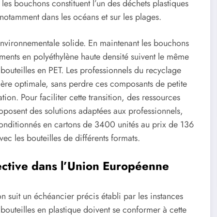
es bouchons constituent l’un des déchets plastiques
notamment dans les océans et sur les plages.
environnementale solide. En maintenant les bouchons
léments en polyéthylène haute densité suivent le même
bouteilles en PET. Les professionnels du recyclage
nière optimale, sans perdre ces composants de petite
ion. Pour faciliter cette transition, des ressources
posent des solutions adaptées aux professionnels,
nditionnés en cartons de 3400 unités au prix de 136
ec les bouteilles de différents formats.
rective dans l’Union Européenne
 suit un échéancier précis établi par les instances
bouteilles en plastique doivent se conformer à cette