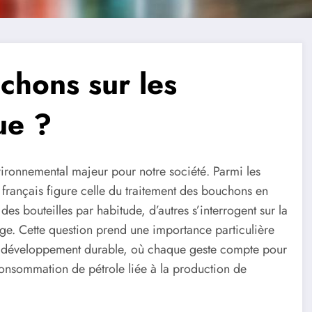
uchons sur les
ue ?
vironnemental majeur pour notre société. Parmi les
 français figure celle du traitement des bouchons en
des bouteilles par habitude, d’autres s’interrogent sur la
age. Cette question prend une importance particulière
 de développement durable, où chaque geste compte pour
consommation de pétrole liée à la production de