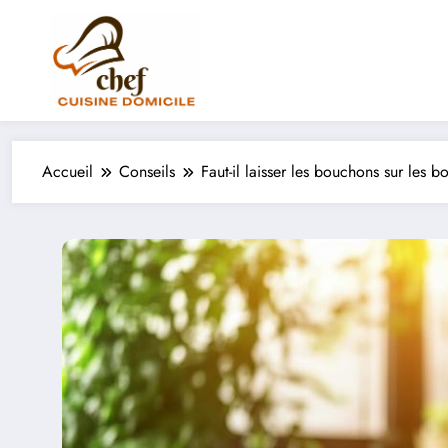
Aller
au
contenu
Accueil
Conseils
Faut-il laisser les bouchons sur les b