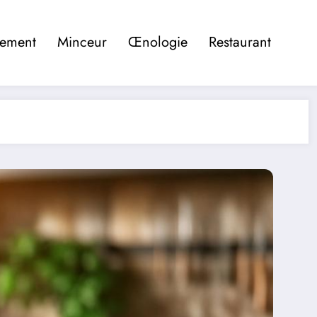
pement
Minceur
Œnologie
Restaurant