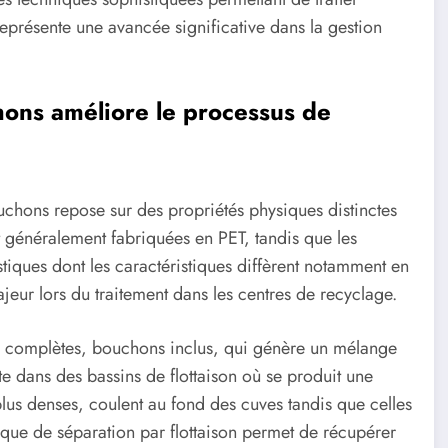
présente une avancée significative dans la gestion
hons améliore le processus de
uchons repose sur des propriétés physiques distinctes
nt généralement fabriquées en PET, tandis que les
iques dont les caractéristiques diffèrent notamment en
jeur lors du traitement dans les centres de recyclage.
 complètes, bouchons inclus, qui génère un mélange
te dans des bassins de flottaison où se produit une
 plus denses, coulent au fond des cuves tandis que celles
ique de séparation par flottaison permet de récupérer