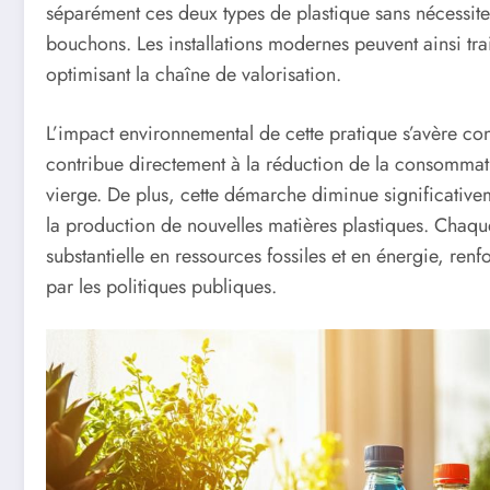
séparément ces deux types de plastique sans nécessiter
bouchons. Les installations modernes peuvent ainsi tra
optimisant la chaîne de valorisation.
L’impact environnemental de cette pratique s’avère co
contribue directement à la réduction de la consommati
vierge. De plus, cette démarche diminue significativem
la production de nouvelles matières plastiques. Chaq
substantielle en ressources fossiles et en énergie, renfo
par les politiques publiques.