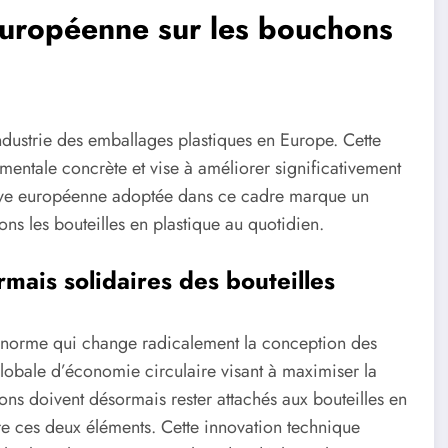
européenne sur les bouchons
dustrie des emballages plastiques en Europe. Cette
entale concrète et vise à améliorer significativement
ctive européenne adoptée dans ce cadre marque un
ns les bouteilles en plastique au quotidien.
mais solidaires des bouteilles
 norme qui change radicalement la conception des
globale d’économie circulaire visant à maximiser la
ns doivent désormais rester attachés aux bouteilles en
re ces deux éléments. Cette innovation technique