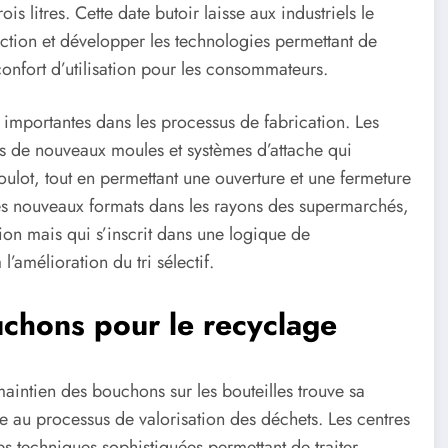
is litres. Cette date butoir laisse aux industriels le
ction et développer les technologies permettant de
confort d’utilisation pour les consommateurs.
 importantes dans les processus de fabrication. Les
ns de nouveaux moules et systèmes d’attache qui
goulot, tout en permettant une ouverture et une fermeture
ces nouveaux formats dans les rayons des supermarchés,
ion mais qui s’inscrit dans une logique de
l’amélioration du tri sélectif.
uchons pour le recyclage
maintien des bouchons sur les bouteilles trouve sa
te au processus de valorisation des déchets. Les centres
des techniques sophistiquées permettant de traiter