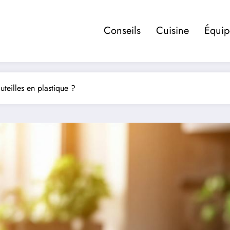
Conseils
Cuisine
Équi
outeilles en plastique ?