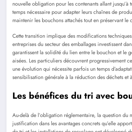
nouvelle obligation pour les contenants allant jusqu’à tro
temps nécessaire pour adapter leurs chaînes de produ
maintenir les bouchons attachés tout en préservant le 
Cette transition implique des modifications techniques
entreprises du secteur des emballages investissent da
garantissent la solidité du lien entre le bouchon et le 
aisées. Les particuliers découvrent progressivement 
une évolution qui nécessite parfois un temps d’adaptat
sensibilisation générale à la réduction des déchets et à 
Les bénéfices du tri avec bo
Au-delà de l’obligation réglementaire, la question du 
justification dans les avantages concrets qu’elle appor
de tri et les installations de recyclage ont développé 