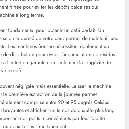
ent filtrée pour éviter les dépôts calcaires qui
achine à long terme.
ment fondamental pour obtenir un café parfait. Un
 selon la dureté de votre eau, permet de maintenir une
ante. Les machines Senseo nécessitent également un
 de distribution pour éviter l’accumulation de résidus
ée à l’entretien garantit non seulement la longévité de
 votre café.
uvent négligée mais essentielle. Laisser la machine
 la première extraction de la journée permet
généralement comprise entre 90 et 95 degrés Celsius.
 bruyantes et affichent un temps de chauffe plus long
ensent ces petits inconvénients par leur facilité
ne ou deux tasses simultanément.