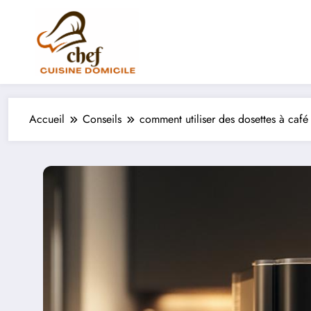
Aller
au
contenu
Accueil
Conseils
comment utiliser des dosettes à café