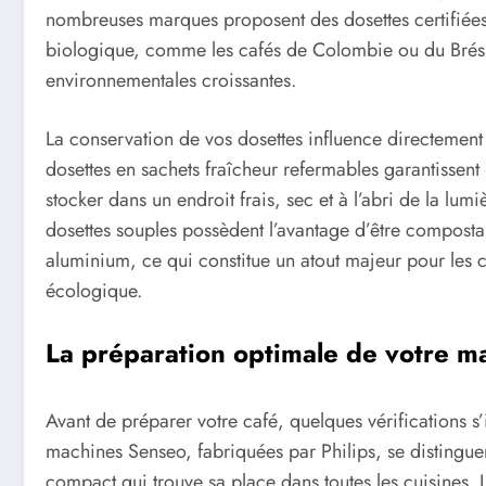
nombreuses marques proposent des dosettes certifiées R
biologique, comme les cafés de Colombie ou du Brési
environnementales croissantes.
La conservation de vos dosettes influence directement 
dosettes en sachets fraîcheur refermables garantissent
stocker dans un endroit frais, sec et à l’abri de la lumi
dosettes souples possèdent l’avantage d’être composta
aluminium, ce qui constitue un atout majeur pour les
écologique.
La préparation optimale de votre ma
Avant de préparer votre café, quelques vérifications s’
machines Senseo, fabriquées par Philips, se distinguent 
compact qui trouve sa place dans toutes les cuisines