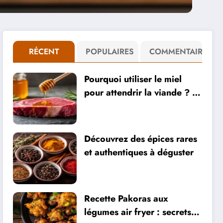
RÉCENT
POPULAIRES
COMMENTAIRE
Pourquoi utiliser le miel
pour attendrir la viande ? 5
recettes de marinades
savoureuses
Découvrez des épices rares
et authentiques à déguster
Recette Pakoras aux
légumes air fryer : secrets