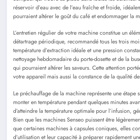
réservoir d’eau avec de l’eau fraîche et froide, idéalem
pourraient altérer le goût du café et endommager la m
L’entretien régulier de votre machine constitue un élé
détartrage périodique, recommandé tous les trois mois
température d’extraction idéale et une pression const
nettoyage hebdomadaire du porte-dosette et de la buse
qui pourraient altérer les saveurs. Cette attention port
votre appareil mais aussi la constance de la qualité de
Le préchauffage de la machine représente une étape so
monter en température pendant quelques minutes avant
d’atteindre la température optimale pour l’infusion, 
Bien que les machines Senseo puissent être légèrement
que certaines machines à capsules coniques, elles comp
d’utilisation et leur capacité à préparer rapidement u