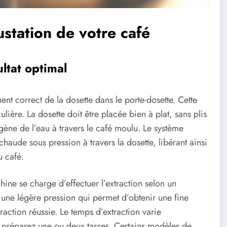
ustation de votre café
ltat optimal
nt correct de la dosette dans le porte-dosette. Cette
lière. La dosette doit être placée bien à plat, sans plis
ène de l’eau à travers le café moulu. Le système
chaude sous pression à travers la dosette, libérant ainsi
u café.
hine se charge d’effectuer l’extraction selon un
t une légère pression qui permet d’obtenir une fine
action réussie. Le temps d’extraction varie
 préparez une ou deux tasses. Certains modèles de