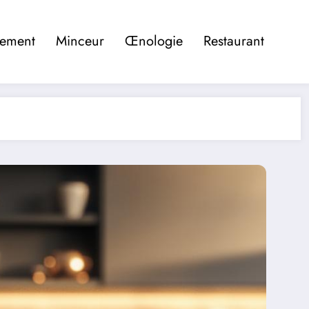
pement
Minceur
Œnologie
Restaurant