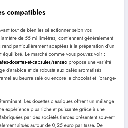
tes compatibles
vant tout de bien les sélectionner selon vos
diamètre de 55 millimètres, contiennent généralement
 rend particulièrement adaptées à la préparation d’un
r et équilibré. Le marché comme vous pouvez voir :
fes-dosettes-et-capsules/senseo
propose une variété
ge d’arabica et de robusta aux cafés aromatisés
amel au beurre salé ou encore le chocolat et l’orange-
déterminant. Les dosettes classiques offrent un mélange
ne expérience plus riche et puissante grâce à une
fabriquées par des sociétés tierces présentent souvent
ralement situés autour de 0,25 euro par tasse. De