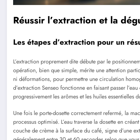
Réussir l’extraction et la dég
Les étapes d’extraction pour un résu
L’extraction proprement dite débute par le positionneme
opération, bien que simple, mérite une attention particu
ni déformations, pour permettre une circulation homog
d’extraction Senseo fonctionne en faisant passer l’eau 
progressivement les arômes et les huiles essentielles d
Une fois le porte-dosette correctement refermé, la mac
processus optimisé. L’eau traverse la dosette en créan
couche de crème à la surface du café, signe d’une extr
généralement entre 30 et 60 secondes selon que vous