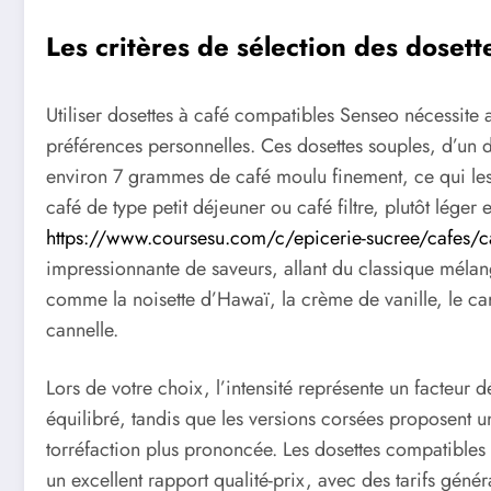
Les critères de sélection des doset
Utiliser dosettes à café compatibles Senseo nécessite a
préférences personnelles. Ces dosettes souples, d’un 
environ 7 grammes de café moulu finement, ce qui les
café de type petit déjeuner ou café filtre, plutôt lége
https://www.coursesu.com/c/epicerie-sucree/cafes/ca
impressionnante de saveurs, allant du classique mélan
comme la noisette d’Hawaï, la crème de vanille, le car
cannelle.
Lors de votre choix, l’intensité représente un facteur 
équilibré, tandis que les versions corsées proposent u
torréfaction plus prononcée. Les dosettes compatibles 
un excellent rapport qualité-prix, avec des tarifs géné