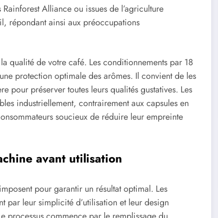
ainforest Alliance ou issues de l’agriculture
l, répondant ainsi aux préoccupations
la qualité de votre café. Les conditionnements par 18
 une protection optimale des arômes. Il convient de les
ère pour préserver toutes leurs qualités gustatives. Les
bles industriellement, contrairement aux capsules en
 consommateurs soucieux de réduire leur empreinte
chine avant utilisation
imposent pour garantir un résultat optimal. Les
par leur simplicité d’utilisation et leur design
. Le processus commence par le remplissage du