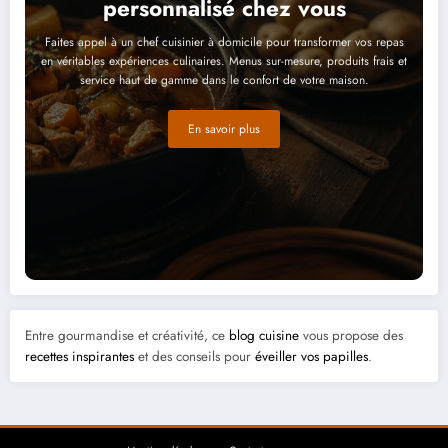
personnalisé chez vous
Faites appel à un chef cuisinier à domicile pour transformer vos repas
en véritables expériences culinaires. Menus sur-mesure, produits frais et
service haut de gamme dans le confort de votre maison.
En savoir plus
Entre gourmandise et créativité, ce
blog cuisine
vous propose des
recettes inspirantes
et des conseils pour
éveiller vos papilles
.