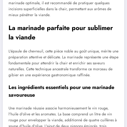
marinade optimale, il est recommandé de pratiquer quelques
incisions superficielles dans la chair, permettant aux arômes de
mieux pénétrer la viande.
La marinade parfaite pour sublimer
la viande
L'épaule de chevreuil, cette pièce noble au goût unique, mérite une
préparation attentive et délicate. La marinade représente une étape
fondamentale pour attendrir la chair et enrichir ses saveurs
naturelles. Cette technique ancestrale transforme ce morceau de
gibier en une expérience gastronomique raffinée.
Les ingrédients essentiels pour une marinade
savoureuse
Une marinade réussie associe harmonieusement le vin rouge,
l'huile d'olive et les aromates. La base comprend un litre de vin
rouge pour envelopper la viande, additionné de quatre cuillères à
soupe d'huile d'olive. L'ajout de deux oignons émincés, trois