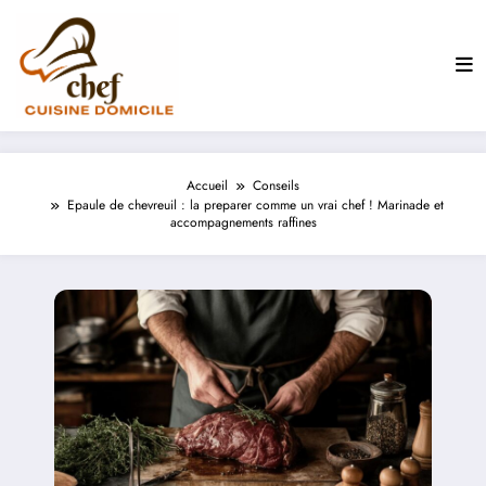
Aller
au
contenu
Accueil
Conseils
Epaule de chevreuil : la preparer comme un vrai chef ! Marinade et
accompagnements raffines