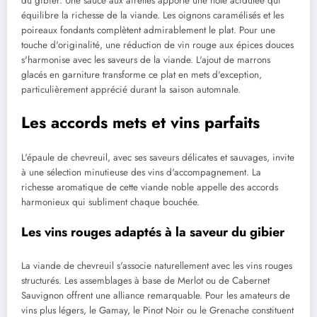
du gibier. Une sauce aux airelles apporte une note acidulée qui
équilibre la richesse de la viande. Les oignons caramélisés et les
poireaux fondants complètent admirablement le plat. Pour une
touche d'originalité, une réduction de vin rouge aux épices douces
s'harmonise avec les saveurs de la viande. L'ajout de marrons
glacés en garniture transforme ce plat en mets d'exception,
particulièrement apprécié durant la saison automnale.
Les accords mets et vins parfaits
L'épaule de chevreuil, avec ses saveurs délicates et sauvages, invite
à une sélection minutieuse des vins d'accompagnement. La
richesse aromatique de cette viande noble appelle des accords
harmonieux qui subliment chaque bouchée.
Les vins rouges adaptés à la saveur du gibier
La viande de chevreuil s'associe naturellement avec les vins rouges
structurés. Les assemblages à base de Merlot ou de Cabernet
Sauvignon offrent une alliance remarquable. Pour les amateurs de
vins plus légers, le Gamay, le Pinot Noir ou le Grenache constituent