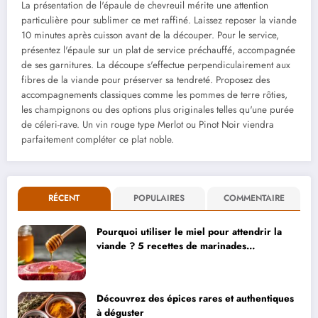
La présentation de l'épaule de chevreuil mérite une attention
particulière pour sublimer ce met raffiné. Laissez reposer la viande
10 minutes après cuisson avant de la découper. Pour le service,
présentez l'épaule sur un plat de service préchauffé, accompagnée
de ses garnitures. La découpe s'effectue perpendiculairement aux
fibres de la viande pour préserver sa tendreté. Proposez des
accompagnements classiques comme les pommes de terre rôties,
les champignons ou des options plus originales telles qu'une purée
de céleri-rave. Un vin rouge type Merlot ou Pinot Noir viendra
parfaitement compléter ce plat noble.
RÉCENT
POPULAIRES
COMMENTAIRE
Pourquoi utiliser le miel pour attendrir la
viande ? 5 recettes de marinades
savoureuses
Découvrez des épices rares et authentiques
à déguster