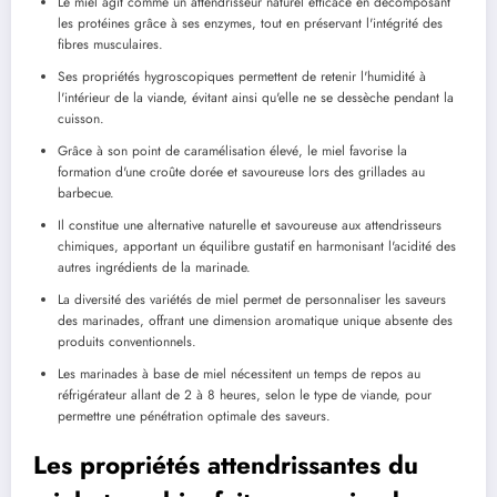
Le miel agit comme un attendrisseur naturel efficace en décomposant
les protéines grâce à ses enzymes, tout en préservant l'intégrité des
fibres musculaires.
Ses propriétés hygroscopiques permettent de retenir l'humidité à
l'intérieur de la viande, évitant ainsi qu'elle ne se dessèche pendant la
cuisson.
Grâce à son point de caramélisation élevé, le miel favorise la
formation d'une croûte dorée et savoureuse lors des grillades au
barbecue.
Il constitue une alternative naturelle et savoureuse aux attendrisseurs
chimiques, apportant un équilibre gustatif en harmonisant l'acidité des
autres ingrédients de la marinade.
La diversité des variétés de miel permet de personnaliser les saveurs
des marinades, offrant une dimension aromatique unique absente des
produits conventionnels.
Les marinades à base de miel nécessitent un temps de repos au
réfrigérateur allant de 2 à 8 heures, selon le type de viande, pour
permettre une pénétration optimale des saveurs.
Les propriétés attendrissantes du