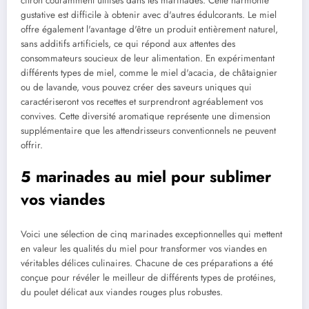
citron couramment utilisés dans les marinades. Cette harmonie
gustative est difficile à obtenir avec d'autres édulcorants. Le miel
offre également l'avantage d'être un produit entièrement naturel,
sans additifs artificiels, ce qui répond aux attentes des
consommateurs soucieux de leur alimentation. En expérimentant
différents types de miel, comme le miel d'acacia, de châtaignier
ou de lavande, vous pouvez créer des saveurs uniques qui
caractériseront vos recettes et surprendront agréablement vos
convives. Cette diversité aromatique représente une dimension
supplémentaire que les attendrisseurs conventionnels ne peuvent
offrir.
5 marinades au miel pour sublimer
vos viandes
Voici une sélection de cinq marinades exceptionnelles qui mettent
en valeur les qualités du miel pour transformer vos viandes en
véritables délices culinaires. Chacune de ces préparations a été
conçue pour révéler le meilleur de différents types de protéines,
du poulet délicat aux viandes rouges plus robustes.