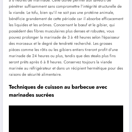
à 8 heures de marinade. Cette durée permet aux saveurs de
pénétrer suffisamment sans compromettre l'intégrité structurelle de
la viande. Le tofu, bien qu'il ne soit pas une protéine animale,
bénéficie grandement de cette période car il absorbe efficacement
les liquides et les arômes. Concernant le bœuf et le gibier, qui
possèdent des fibres musculaires plus denses et robustes, vous
pouvez prolonger la marinade de 3 à 48 heures selon l'épaisseur
des morceaux et le degré de tendreté recherché. Les grosses
pièces comme les rôtis ou les gibiers entiers tireront profit d'une
marinade de 24 heures ou plus, tandis que des steaks plus fins
seront prêts après 6 à 8 heures. Conservez toujours la viande
marinée au réfrigérateur et dans un récipient hermétique pour des
raisons de sécurité alimentaire.
Techniques de cuisson au barbecue avec
marinades sucrées