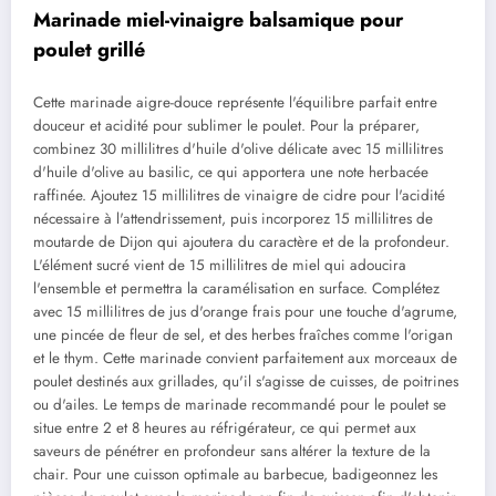
Marinade miel-vinaigre balsamique pour
poulet grillé
Cette marinade aigre-douce représente l'équilibre parfait entre
douceur et acidité pour sublimer le poulet. Pour la préparer,
combinez 30 millilitres d'huile d'olive délicate avec 15 millilitres
d'huile d'olive au basilic, ce qui apportera une note herbacée
raffinée. Ajoutez 15 millilitres de vinaigre de cidre pour l'acidité
nécessaire à l'attendrissement, puis incorporez 15 millilitres de
moutarde de Dijon qui ajoutera du caractère et de la profondeur.
L'élément sucré vient de 15 millilitres de miel qui adoucira
l'ensemble et permettra la caramélisation en surface. Complétez
avec 15 millilitres de jus d'orange frais pour une touche d'agrume,
une pincée de fleur de sel, et des herbes fraîches comme l'origan
et le thym. Cette marinade convient parfaitement aux morceaux de
poulet destinés aux grillades, qu'il s'agisse de cuisses, de poitrines
ou d'ailes. Le temps de marinade recommandé pour le poulet se
situe entre 2 et 8 heures au réfrigérateur, ce qui permet aux
saveurs de pénétrer en profondeur sans altérer la texture de la
chair. Pour une cuisson optimale au barbecue, badigeonnez les