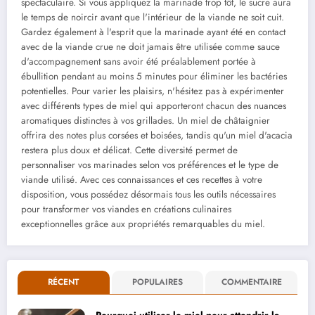
spectaculaire. Si vous appliquez la marinade trop tôt, le sucre aura
le temps de noircir avant que l'intérieur de la viande ne soit cuit.
Gardez également à l'esprit que la marinade ayant été en contact
avec de la viande crue ne doit jamais être utilisée comme sauce
d'accompagnement sans avoir été préalablement portée à
ébullition pendant au moins 5 minutes pour éliminer les bactéries
potentielles. Pour varier les plaisirs, n'hésitez pas à expérimenter
avec différents types de miel qui apporteront chacun des nuances
aromatiques distinctes à vos grillades. Un miel de châtaignier
offrira des notes plus corsées et boisées, tandis qu'un miel d'acacia
restera plus doux et délicat. Cette diversité permet de
personnaliser vos marinades selon vos préférences et le type de
viande utilisé. Avec ces connaissances et ces recettes à votre
disposition, vous possédez désormais tous les outils nécessaires
pour transformer vos viandes en créations culinaires
exceptionnelles grâce aux propriétés remarquables du miel.
RÉCENT
POPULAIRES
COMMENTAIRE