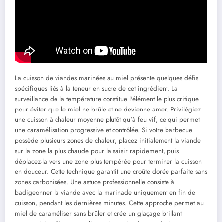
La cuisson de viandes marinées au miel présente quelques défis
spécifiques liés à la teneur en sucre de cet ingrédient. La
surveillance de la température constitue l'élément le plus critique
pour éviter que le miel ne brûle et ne devienne amer. Privilégiez
une cuisson à chaleur moyenne plutôt qu'à feu vif, ce qui permet
une caramélisation progressive et contrôlée. Si votre barbecue
possède plusieurs zones de chaleur, placez initialement la viande
sur la zone la plus chaude pour la saisir rapidement, puis
déplacez-la vers une zone plus tempérée pour terminer la cuisson
en douceur. Cette technique garantit une croûte dorée parfaite sans
zones carbonisées. Une astuce professionnelle consiste à
badigeonner la viande avec la marinade uniquement en fin de
cuisson, pendant les dernières minutes. Cette approche permet au
miel de caraméliser sans brûler et crée un glaçage brillant