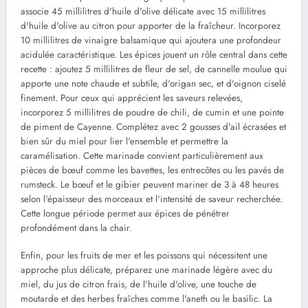
associe 45 millilitres d'huile d'olive délicate avec 15 millilitres
d'huile d'olive au citron pour apporter de la fraîcheur. Incorporez
10 millilitres de vinaigre balsamique qui ajoutera une profondeur
acidulée caractéristique. Les épices jouent un rôle central dans cette
recette : ajoutez 5 millilitres de fleur de sel, de cannelle moulue qui
apporte une note chaude et subtile, d'origan sec, et d'oignon ciselé
finement. Pour ceux qui apprécient les saveurs relevées,
incorporez 5 millilitres de poudre de chili, de cumin et une pointe
de piment de Cayenne. Complétez avec 2 gousses d'ail écrasées et
bien sûr du miel pour lier l'ensemble et permettre la
caramélisation. Cette marinade convient particulièrement aux
pièces de bœuf comme les bavettes, les entrecôtes ou les pavés de
rumsteck. Le bœuf et le gibier peuvent mariner de 3 à 48 heures
selon l'épaisseur des morceaux et l'intensité de saveur recherchée.
Cette longue période permet aux épices de pénétrer
profondément dans la chair.
Enfin, pour les fruits de mer et les poissons qui nécessitent une
approche plus délicate, préparez une marinade légère avec du
miel, du jus de citron frais, de l'huile d'olive, une touche de
moutarde et des herbes fraîches comme l'aneth ou le basilic. La