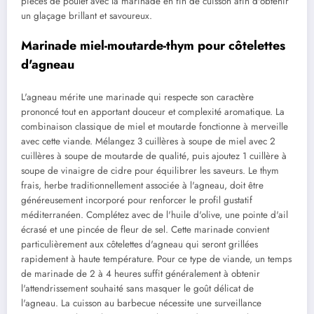
pièces de poulet avec la marinade en fin de cuisson afin d'obtenir
un glaçage brillant et savoureux.
Marinade miel-moutarde-thym pour côtelettes
d'agneau
L'agneau mérite une marinade qui respecte son caractère
prononcé tout en apportant douceur et complexité aromatique. La
combinaison classique de miel et moutarde fonctionne à merveille
avec cette viande. Mélangez 3 cuillères à soupe de miel avec 2
cuillères à soupe de moutarde de qualité, puis ajoutez 1 cuillère à
soupe de vinaigre de cidre pour équilibrer les saveurs. Le thym
frais, herbe traditionnellement associée à l'agneau, doit être
généreusement incorporé pour renforcer le profil gustatif
méditerranéen. Complétez avec de l'huile d'olive, une pointe d'ail
écrasé et une pincée de fleur de sel. Cette marinade convient
particulièrement aux côtelettes d'agneau qui seront grillées
rapidement à haute température. Pour ce type de viande, un temps
de marinade de 2 à 4 heures suffit généralement à obtenir
l'attendrissement souhaité sans masquer le goût délicat de
l'agneau. La cuisson au barbecue nécessite une surveillance