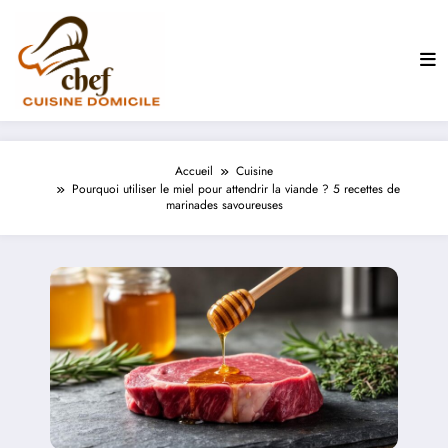
Aller
au
contenu
Accueil
Cuisine
Pourquoi utiliser le miel pour attendrir la viande ? 5 recettes de
marinades savoureuses