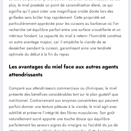
plus, le miel possède un point de caramélisation élevé, ce qui
signifie qu'il peut créer une magnifique croûte dorée lors des
grillades sans brûler trop rapidement. Cette propriété est
particulièrement appréciée pour les cuissons au barbecue où l'on
recherche cet équilibre parfait entre une surface croustillante et un
intérieur fondant. La capacité du miel à retenir l'humidité constitue
un autre avantage majeur, car il empêche la viande de se
dessécher pendant la cuisson, garantissant ainsi une tendreté
optimale du début à la fin du repas.
Les avantages du miel face aux autres agents
attendrissants
Comparé aux attendrisseurs commerciaux ou chimiques, le miel
présente des bénéfices considérables tant sur le plan gustatif que
nutritionnel. Contrairement aux enzymes concentrées qui peuvent
parfois donner une texture pâteuse à la viande, le miel agit avec
subtilité et préserve l'intégrité des fibres musculaires. Son goût
naturellement sucré apporte une touche douce qui équilibre
parfaitement les saveurs aigres du vinaigre ou l'acidité du jus de