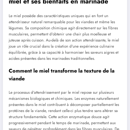
miel et ses bienfaits en marinade
Le miel possède des caractéristiques uniques qui en font un
attendrisseur naturel remarquable pour les viandes et même les
légumes. Sa composition chimique agit directement sur les fibres
musculaires, permettant d'obtenir une chair plus moelleuse et
juteuse après cuisson. Au-delà de son action attendrissante, le miel
joue un rôle crucial dans la création d'une expérience culinaire
équilibrée, grâce à sa capacité à harmoniser les saveurs aigres et
acides présentes dans les marinades traditionnelles.
Comment le miel transforme la texture de la
viande
Le processus d'attendrissement par le miel repose sur plusieurs
mécanismes biologiques et chimiques. Les enzymes naturellement
présentes dans le miel contribuent à décomposer partiellement les
protéines de la viande, rendant celle-ci plus tendre sans altérer sa
structure fondamentale. Cette action enzymatique douce agit
progressivement pendant le temps de marinade, permettant aux
saveurs de pénétrer profondément dans les fibres musculaires. De